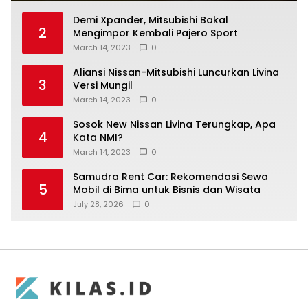
Demi Xpander, Mitsubishi Bakal
2
Mengimpor Kembali Pajero Sport
March 14, 2023
0
Aliansi Nissan-Mitsubishi Luncurkan Livina
3
Versi Mungil
March 14, 2023
0
Sosok New Nissan Livina Terungkap, Apa
4
Kata NMI?
March 14, 2023
0
Samudra Rent Car: Rekomendasi Sewa
5
Mobil di Bima untuk Bisnis dan Wisata
July 28, 2026
0