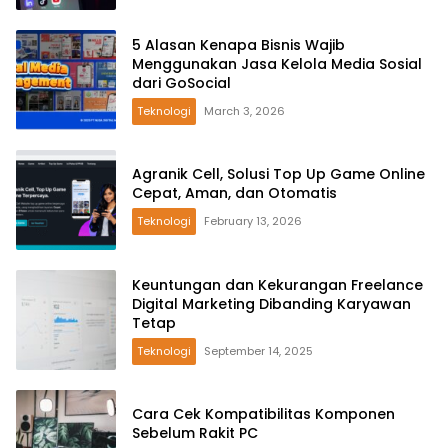
5 Alasan Kenapa Bisnis Wajib
Menggunakan Jasa Kelola Media Sosial
dari GoSocial
Teknologi
March 3, 2026
Agranik Cell, Solusi Top Up Game Online
Cepat, Aman, dan Otomatis
Teknologi
February 13, 2026
Keuntungan dan Kekurangan Freelance
Digital Marketing Dibanding Karyawan
Tetap
Teknologi
September 14, 2025
Cara Cek Kompatibilitas Komponen
Sebelum Rakit PC