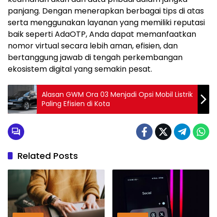
panjang. Dengan menerapkan berbagai tips di atas
serta menggunakan layanan yang memiliki reputasi
baik seperti AdaOTP, Anda dapat memanfaatkan
nomor virtual secara lebih aman, efisien, dan
bertanggung jawab di tengah perkembangan
ekosistem digital yang semakin pesat.
Alasan GWM Ora 03 Menjadi Opsi Mobil Listrik
Paling Efisien di Kota
Related Posts