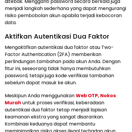
ditebak. Mengganti password secara berkala juga
menjadi langkah sederhana yang dapat mengurangi
risiko pembobolan akun apabila terjadi kebocoran
data.
Aktifkan Autentikasi Dua Faktor
Mengaktifkan autentikasi dua faktor atau Two-
Factor Authentication (2FA) memberikan
perlindungan tambahan pada akun Anda. Dengan
fitur ini, seseorang tidak hanya membutuhkan
password, tetapi juga kode verifikasi tambahan
sebelum dapat masuk ke akun.
Meskipun Anda menggunakan
Web OTP, Nokos
Murah
untuk proses verifikasi, keberadaan
autentikasi dua faktor tetap menjadi lapisan
keamanan ekstra yang sangat disarankan.
Kombinasi keduanya dapat membantu
meminimalkan risiko akses ilegal terhadap akun