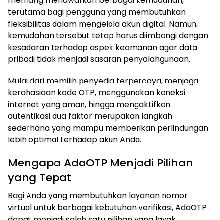
memang menawarkan berbagai kemudahan,
terutama bagi pengguna yang membutuhkan
fleksibilitas dalam mengelola akun digital. Namun,
kemudahan tersebut tetap harus diimbangi dengan
kesadaran terhadap aspek keamanan agar data
pribadi tidak menjadi sasaran penyalahgunaan.
Mulai dari memilih penyedia terpercaya, menjaga
kerahasiaan kode OTP, menggunakan koneksi
internet yang aman, hingga mengaktifkan
autentikasi dua faktor merupakan langkah
sederhana yang mampu memberikan perlindungan
lebih optimal terhadap akun Anda.
Mengapa AdaOTP Menjadi Pilihan
yang Tepat
Bagi Anda yang membutuhkan layanan nomor
virtual untuk berbagai kebutuhan verifikasi, AdaOTP
dapat menjadi salah satu pilihan yang layak