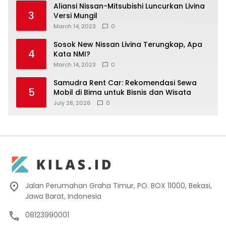
Aliansi Nissan-Mitsubishi Luncurkan Livina
3
Versi Mungil
March 14, 2023
0
Sosok New Nissan Livina Terungkap, Apa
4
Kata NMI?
March 14, 2023
0
Samudra Rent Car: Rekomendasi Sewa
5
Mobil di Bima untuk Bisnis dan Wisata
July 28, 2026
0
Jalan Perumahan Graha Timur, PO. BOX 11000, Bekasi,
Jawa Barat, Indonesia
08123990001