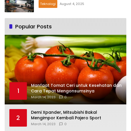
Teknologi
August 4, 2025
Popular Posts
Manfaat Tomat Ceri untuk Kesehatan dan
1
Cara Tepat Mengonsumsinya
March 14, 2023
0
Demi Xpander, Mitsubishi Bakal
2
Mengimpor Kembali Pajero Sport
March 14, 2023
0