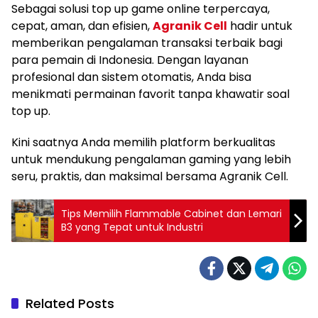
Sebagai solusi top up game online terpercaya,
cepat, aman, dan efisien,
Agranik Cell
hadir untuk
memberikan pengalaman transaksi terbaik bagi
para pemain di Indonesia. Dengan layanan
profesional dan sistem otomatis, Anda bisa
menikmati permainan favorit tanpa khawatir soal
top up.
Kini saatnya Anda memilih platform berkualitas
untuk mendukung pengalaman gaming yang lebih
seru, praktis, dan maksimal bersama Agranik Cell.
Tips Memilih Flammable Cabinet dan Lemari
B3 yang Tepat untuk Industri
Related Posts