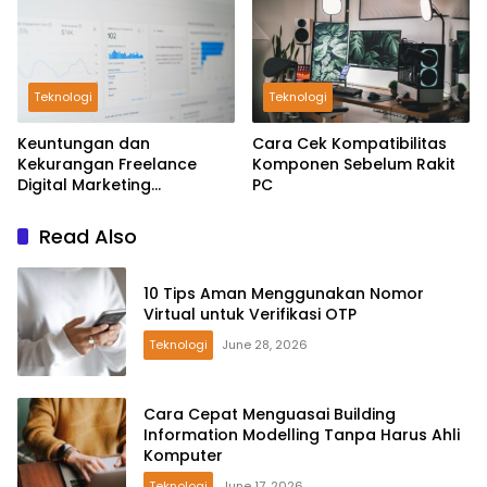
Teknologi
Teknologi
Keuntungan dan
Cara Cek Kompatibilitas
Kekurangan Freelance
Komponen Sebelum Rakit
Digital Marketing
PC
Dibanding Karyawan Tetap
Read Also
10 Tips Aman Menggunakan Nomor
Virtual untuk Verifikasi OTP
Teknologi
June 28, 2026
Cara Cepat Menguasai Building
Information Modelling Tanpa Harus Ahli
Komputer
Teknologi
June 17, 2026