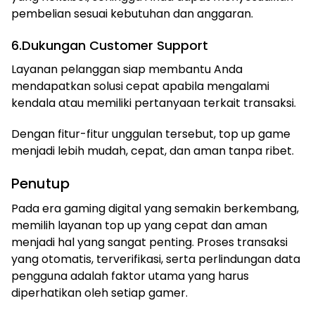
pembelian sesuai kebutuhan dan anggaran.
6.Dukungan Customer Support
Layanan pelanggan siap membantu Anda
mendapatkan solusi cepat apabila mengalami
kendala atau memiliki pertanyaan terkait transaksi.
Dengan fitur-fitur unggulan tersebut, top up game
menjadi lebih mudah, cepat, dan aman tanpa ribet.
Penutup
Pada era gaming digital yang semakin berkembang,
memilih layanan top up yang cepat dan aman
menjadi hal yang sangat penting. Proses transaksi
yang otomatis, terverifikasi, serta perlindungan data
pengguna adalah faktor utama yang harus
diperhatikan oleh setiap gamer.