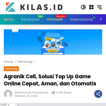
Skip
to
content
Berita
Kesehatan
Otomotif
Internasional
Tek
Home
Teknologi
Teknologi
Agranik Cell, Solusi Top Up Game
Online Cepat, Aman, dan Otomatis
Muhammad Faturahman
5 Min Read
February 13, 2026