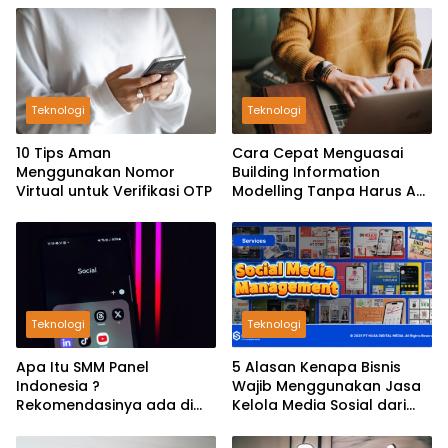
Teknologi
Teknologi
10 Tips Aman
Cara Cepat Menguasai
Menggunakan Nomor
Building Information
Virtual untuk Verifikasi OTP
Modelling Tanpa Harus Ahli
Komputer
Teknologi
Teknologi
Apa Itu SMM Panel
5 Alasan Kenapa Bisnis
Indonesia ?
Wajib Menggunakan Jasa
Rekomendasinya ada di
Kelola Media Sosial dari
LuckySMM
GoSocial