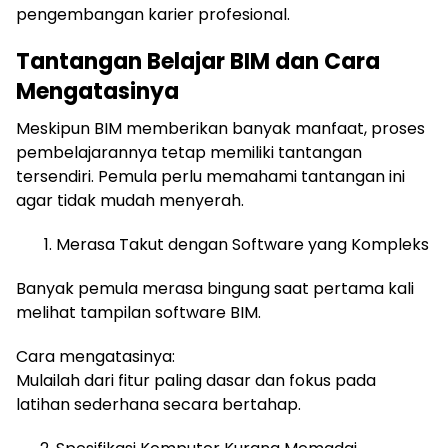
pengembangan karier profesional.
Tantangan Belajar BIM dan Cara
Mengatasinya
Meskipun BIM memberikan banyak manfaat, proses
pembelajarannya tetap memiliki tantangan
tersendiri. Pemula perlu memahami tantangan ini
agar tidak mudah menyerah.
Merasa Takut dengan Software yang Kompleks
Banyak pemula merasa bingung saat pertama kali
melihat tampilan software BIM.
Cara mengatasinya:
Mulailah dari fitur paling dasar dan fokus pada
latihan sederhana secara bertahap.