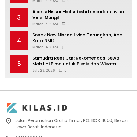
March 14, 2023
0
Aliansi Nissan-Mitsubishi Luncurkan Livina
3
Versi Mungil
March 14, 2023
0
Sosok New Nissan Livina Terungkap, Apa
4
Kata NMI?
March 14, 2023
0
Samudra Rent Car: Rekomendasi Sewa
5
Mobil di Bima untuk Bisnis dan Wisata
July 28, 2026
0
Jalan Perumahan Graha Timur, PO. BOX 11000, Bekasi,
Jawa Barat, Indonesia