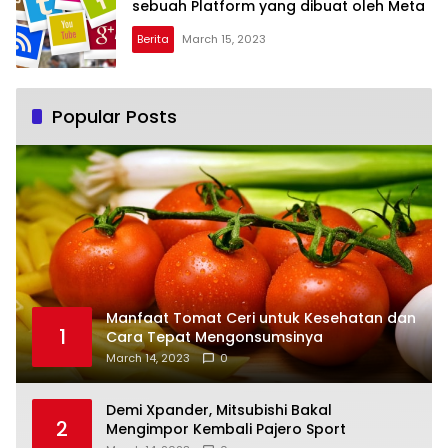
sebuah Platform yang dibuat oleh Meta
Berita
March 15, 2023
Popular Posts
Manfaat Tomat Ceri untuk Kesehatan dan
1
Cara Tepat Mengonsumsinya
March 14, 2023
0
Demi Xpander, Mitsubishi Bakal
2
Mengimpor Kembali Pajero Sport