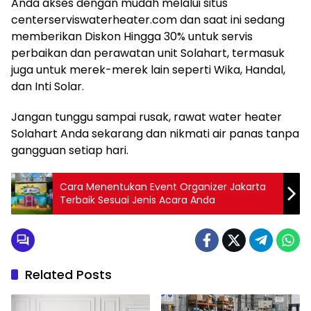
Anda akses dengan mudah melalui situs
centerserviswaterheater.com dan saat ini sedang
memberikan Diskon Hingga 30% untuk servis
perbaikan dan perawatan unit Solahart, termasuk
juga untuk merek-merek lain seperti Wika, Handal,
dan Inti Solar.
Jangan tunggu sampai rusak, rawat water heater
Solahart Anda sekarang dan nikmati air panas tanpa
gangguan setiap hari.
Cara Menentukan Event Organizer Jakarta
Terbaik Sesuai Jenis Acara Anda
Related Posts