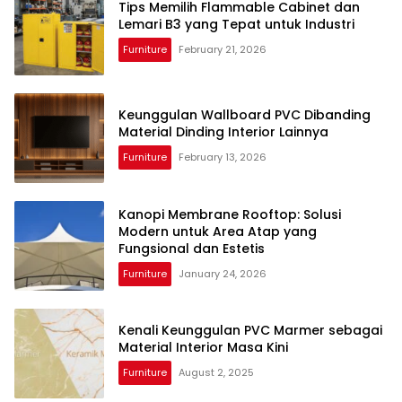
Tips Memilih Flammable Cabinet dan
Lemari B3 yang Tepat untuk Industri
Furniture
February 21, 2026
Keunggulan Wallboard PVC Dibanding
Material Dinding Interior Lainnya
Furniture
February 13, 2026
Kanopi Membrane Rooftop: Solusi
Modern untuk Area Atap yang
Fungsional dan Estetis
Furniture
January 24, 2026
Kenali Keunggulan PVC Marmer sebagai
Material Interior Masa Kini
Furniture
August 2, 2025