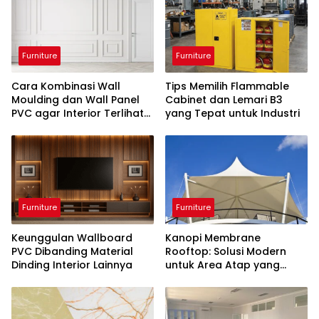
Furniture
Furniture
Cara Kombinasi Wall
Tips Memilih Flammable
Moulding dan Wall Panel
Cabinet dan Lemari B3
PVC agar Interior Terlihat
yang Tepat untuk Industri
Mewah
Furniture
Furniture
Keunggulan Wallboard
Kanopi Membrane
PVC Dibanding Material
Rooftop: Solusi Modern
Dinding Interior Lainnya
untuk Area Atap yang
Fungsional dan Estetis