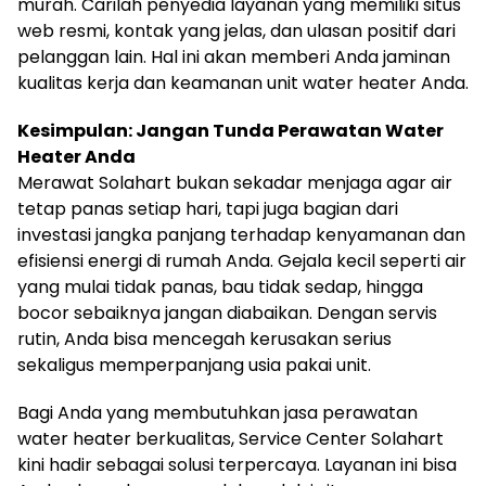
murah. Carilah penyedia layanan yang memiliki situs
web resmi, kontak yang jelas, dan ulasan positif dari
pelanggan lain. Hal ini akan memberi Anda jaminan
kualitas kerja dan keamanan unit water heater Anda.
Kesimpulan: Jangan Tunda Perawatan Water
Heater Anda
Merawat Solahart bukan sekadar menjaga agar air
tetap panas setiap hari, tapi juga bagian dari
investasi jangka panjang terhadap kenyamanan dan
efisiensi energi di rumah Anda. Gejala kecil seperti air
yang mulai tidak panas, bau tidak sedap, hingga
bocor sebaiknya jangan diabaikan. Dengan servis
rutin, Anda bisa mencegah kerusakan serius
sekaligus memperpanjang usia pakai unit.
Bagi Anda yang membutuhkan jasa perawatan
water heater berkualitas, Service Center Solahart
kini hadir sebagai solusi terpercaya. Layanan ini bisa