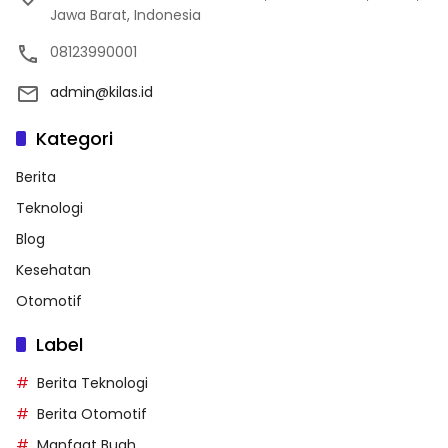
Jawa Barat, Indonesia
08123990001
admin@kilas.id
Kategori
Berita
Teknologi
Blog
Kesehatan
Otomotif
Label
Berita Teknologi
Berita Otomotif
Manfaat Buah