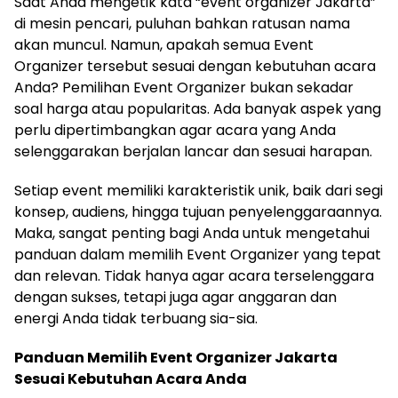
Saat Anda mengetik kata “event organizer Jakarta”
di mesin pencari, puluhan bahkan ratusan nama
akan muncul. Namun, apakah semua Event
Organizer tersebut sesuai dengan kebutuhan acara
Anda? Pemilihan Event Organizer bukan sekadar
soal harga atau popularitas. Ada banyak aspek yang
perlu dipertimbangkan agar acara yang Anda
selenggarakan berjalan lancar dan sesuai harapan.
Setiap event memiliki karakteristik unik, baik dari segi
konsep, audiens, hingga tujuan penyelenggaraannya.
Maka, sangat penting bagi Anda untuk mengetahui
panduan dalam memilih Event Organizer yang tepat
dan relevan. Tidak hanya agar acara terselenggara
dengan sukses, tetapi juga agar anggaran dan
energi Anda tidak terbuang sia-sia.
Panduan Memilih Event Organizer Jakarta
Sesuai Kebutuhan Acara Anda