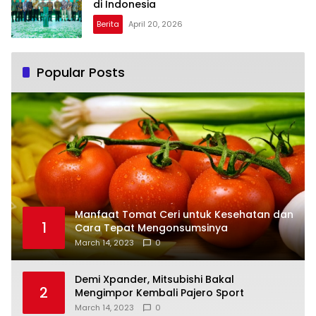
di Indonesia
Berita
April 20, 2026
Popular Posts
Manfaat Tomat Ceri untuk Kesehatan dan
1
Cara Tepat Mengonsumsinya
March 14, 2023
0
Demi Xpander, Mitsubishi Bakal
2
Mengimpor Kembali Pajero Sport
March 14, 2023
0