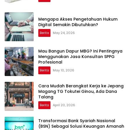
Mengapa Akses Pengetahuan Hukum
Digital Semakin Dibutuhkan?
Berita
May 24, 2026
Mau Bangun Dapur MBG? Ini Pentingnya
Menggunakan Jasa Konsultan SPPG
Profesional
Berita
May 10, 2026
Cara Mudah Berangkat Kerja ke Jepang
Magang TG Tokutei Ginou, Ada Dana
Talang
Berita
April 20, 2026
Transformasi Bank Syariah Nasional
(BSN) Sebagai Solusi Keuangan Amanah