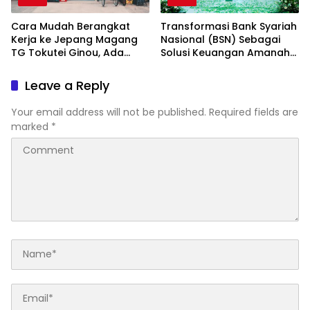
Cara Mudah Berangkat
Transformasi Bank Syariah
Kerja ke Jepang Magang
Nasional (BSN) Sebagai
TG Tokutei Ginou, Ada
Solusi Keuangan Amanah
Dana Talang
di Indonesia
Leave a Reply
Your email address will not be published.
Required fields are
marked
*