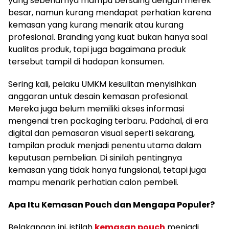
yang sebenarnya mampu bersaing dengan merek
besar, namun kurang mendapat perhatian karena
kemasan yang kurang menarik atau kurang
profesional. Branding yang kuat bukan hanya soal
kualitas produk, tapi juga bagaimana produk
tersebut tampil di hadapan konsumen.
Sering kali, pelaku UMKM kesulitan menyisihkan
anggaran untuk desain kemasan profesional.
Mereka juga belum memiliki akses informasi
mengenai tren packaging terbaru. Padahal, di era
digital dan pemasaran visual seperti sekarang,
tampilan produk menjadi penentu utama dalam
keputusan pembelian. Di sinilah pentingnya
kemasan yang tidak hanya fungsional, tetapi juga
mampu menarik perhatian calon pembeli.
Apa Itu Kemasan Pouch dan Mengapa Populer?
Belakangan ini, istilah
kemasan pouch
menjadi