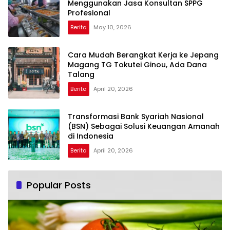
Menggunakan Jasa Konsultan SPPG
Profesional
Berita
May 10, 2026
Cara Mudah Berangkat Kerja ke Jepang
Magang TG Tokutei Ginou, Ada Dana
Talang
Berita
April 20, 2026
Transformasi Bank Syariah Nasional
(BSN) Sebagai Solusi Keuangan Amanah
di Indonesia
Berita
April 20, 2026
Popular Posts