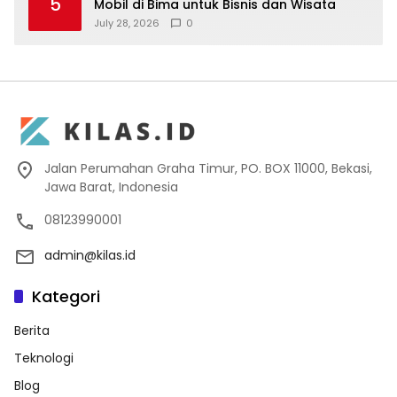
5
Mobil di Bima untuk Bisnis dan Wisata
July 28, 2026
0
Jalan Perumahan Graha Timur, PO. BOX 11000, Bekasi,
Jawa Barat, Indonesia
08123990001
admin@kilas.id
Kategori
Berita
Teknologi
Blog