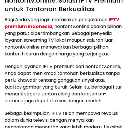
Nontontv.online: Solusi IPTV Premium
untuk Tontonan Berkualitas
Bagi Anda yang ingin merasakan pengalaman
IPTV
premium Indonesia
, nontontv.online adalah pilihan
yang patut dipertimbangkan. Sebagai penyedia
layanan streaming TV lokal maupun saluran luar,
nontontv.online menawarkan berbagai pilihan
konten hiburan dengan harga yang terjangkau.
Dengan layanan IPTV premium dari nontontv.online,
Anda dapat menikmati tontonan berkualitas tanpa
perlu khawatir tentang gangguan sinyal atau
kualitas gambar yang buruk. Selain itu, berbagai fitur
menarik seperti tonton ulang dan konten on-
demand juga dapat diakses dengan mudah.
Sebagai kesimpulan, IPTV telah membawa revolusi
dalam dunia televisi dengan menyajikan
pengalaman menonton yang lebih modern, fleksibel,