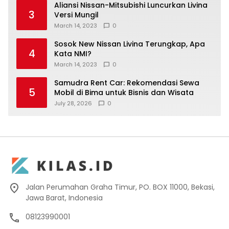
Aliansi Nissan-Mitsubishi Luncurkan Livina
3
Versi Mungil
March 14, 2023
0
Sosok New Nissan Livina Terungkap, Apa
4
Kata NMI?
March 14, 2023
0
Samudra Rent Car: Rekomendasi Sewa
5
Mobil di Bima untuk Bisnis dan Wisata
July 28, 2026
0
Jalan Perumahan Graha Timur, PO. BOX 11000, Bekasi,
Jawa Barat, Indonesia
08123990001