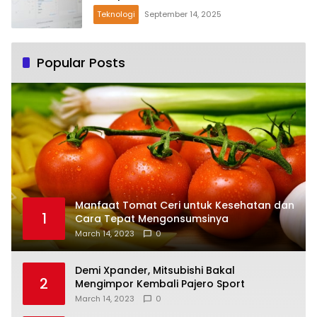
Teknologi
September 14, 2025
Popular Posts
Manfaat Tomat Ceri untuk Kesehatan dan
1
Cara Tepat Mengonsumsinya
March 14, 2023
0
Demi Xpander, Mitsubishi Bakal
2
Mengimpor Kembali Pajero Sport
March 14, 2023
0