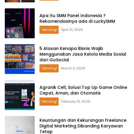
Apa Itu SMM Panel Indonesia ?
Rekomendasinya ada di LuckySMM
Teknologi
April 21, 2026
5 Alasan Kenapa Bisnis Wajib
Menggunakan Jasa Kelola Media Sosial
dari GoSocial
Teknologi
March 3, 2026
Agranik Cell, Solusi Top Up Game Online
Cepat, Aman, dan Otomatis
Teknologi
February 13, 2026
Keuntungan dan Kekurangan Freelance
Digital Marketing Dibanding Karyawan
Tetap