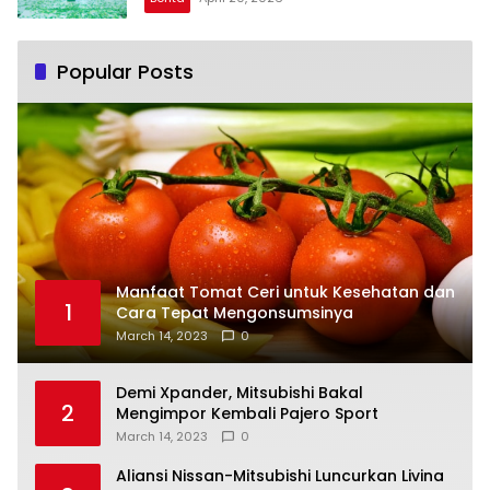
Popular Posts
Manfaat Tomat Ceri untuk Kesehatan dan
1
Cara Tepat Mengonsumsinya
March 14, 2023
0
Demi Xpander, Mitsubishi Bakal
2
Mengimpor Kembali Pajero Sport
March 14, 2023
0
Aliansi Nissan-Mitsubishi Luncurkan Livina