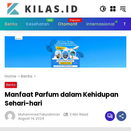
Skip
to
content
Berita
Kesehatan
Otomotif
Internasional
Tek
Home
Berita
Berita
Manfaat Parfum dalam Kehidupan
Sehari-hari
Muhammad Faturahman
3 Min Read
August 14, 2024