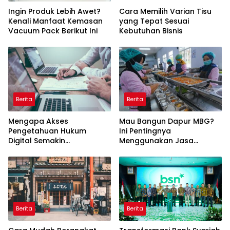
Ingin Produk Lebih Awet?
Cara Memilih Varian Tisu
Kenali Manfaat Kemasan
yang Tepat Sesuai
Vacuum Pack Berikut Ini
Kebutuhan Bisnis
Berita
Berita
Mengapa Akses
Mau Bangun Dapur MBG?
Pengetahuan Hukum
Ini Pentingnya
Digital Semakin
Menggunakan Jasa
Dibutuhkan?
Konsultan SPPG
Profesional
Berita
Berita