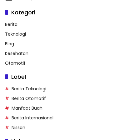
Kategori
Berita
Teknologi
Blog
Kesehatan
Otomotif
Label
Berita Teknologi
Berita Otomotif
Manfaat Buah
Berita Internasional
Nissan