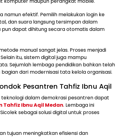
gkat komputer maupun perangkat mobile.
 namun efektif. Pemilih melakukan login ke
ital, dan suara langsung tersimpan dalam
a pun dapat dihitung secara otomatis dalam
 metode manual sangat jelas. Proses menjadi
Selain itu, sistem digital juga mampu
ata. Sejumlah lembaga pendidikan bahkan telah
bagian dari modernisasi tata kelola organisasi.
Pondok Pesantren Tahfiz Ibnu Aqil
 teknologi dalam demokrasi pesantren dapat
 Tahfiz Ibnu Aqil Medan
. Lembaga ini
olek sebagai solusi digital untuk proses
an tujuan meningkatkan efisiensi dan