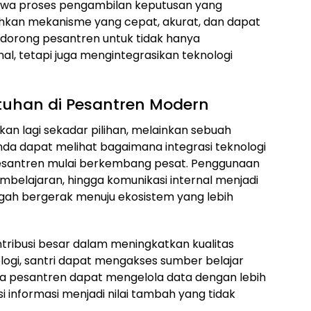
wa proses pengambilan keputusan yang
kan mekanisme yang cepat, akurat, dan dapat
ndorong pesantren untuk tidak hanya
nal, tetapi juga mengintegrasikan teknologi
utuhan di Pesantren Modern
ukan lagi sekadar pilihan, melainkan sebuah
nda dapat melihat bagaimana integrasi teknologi
santren mulai berkembang pesat. Penggunaan
embelajaran, hingga komunikasi internal menjadi
ah bergerak menuju ekosistem yang lebih
ontribusi besar dalam meningkatkan kualitas
ogi, santri dapat mengakses sumber belajar
la pesantren dapat mengelola data dengan lebih
asi informasi menjadi nilai tambah yang tidak