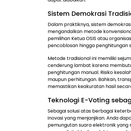
Sistem Demokrasi Tradisi
Dalam praktiknya, sistem demokrasi
mengandalkan metode konvensional
pemilihan Ketua OSIS atau organisasi
pencoblosan hingga penghitungan s
Metode tradisional ini memiliki sej
cenderung lambat karena membutuhk
penghitungan manual. Risiko kesala
maupun perhitungan. Bahkan, transpa
memastikan keakuratan hasil secara
Teknologi E-Voting sebag
Sebagai solusi atas berbagai keterb
inovasi yang menjanjikan. Anda da
pemungutan suara elektronik yang 