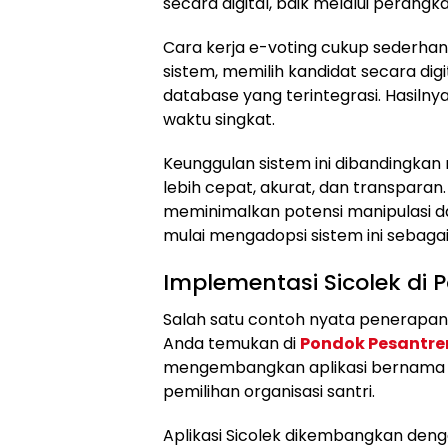
secara digital, baik melalui peran
Cara kerja e-voting cukup sederhana
sistem, memilih kandidat secara dig
database yang terintegrasi. Hasilny
waktu singkat.
Keunggulan sistem ini dibandingkan
lebih cepat, akurat, dan transparan. 
meminimalkan potensi manipulasi d
mulai mengadopsi sistem ini sebagai 
Implementasi Sicolek di 
Salah satu contoh nyata penerapan
Anda temukan di
Pondok Pesantren
mengembangkan aplikasi bernama Sic
pemilihan organisasi santri.
Aplikasi Sicolek dikembangkan deng