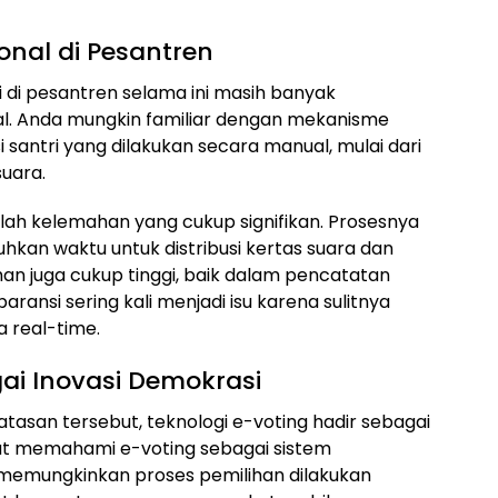
onal di Pesantren
 di pesantren selama ini masih banyak
. Anda mungkin familiar dengan mekanisme
 santri yang dilakukan secara manual, mulai dari
uara.
umlah kelemahan yang cukup signifikan. Prosesnya
an waktu untuk distribusi kertas suara dan
han juga cukup tinggi, baik dalam pencatatan
ransi sering kali menjadi isu karena sulitnya
 real-time.
ai Inovasi Demokrasi
atasan tersebut, teknologi e-voting hadir sebagai
pat memahami e-voting sebagai sistem
memungkinkan proses pemilihan dilakukan