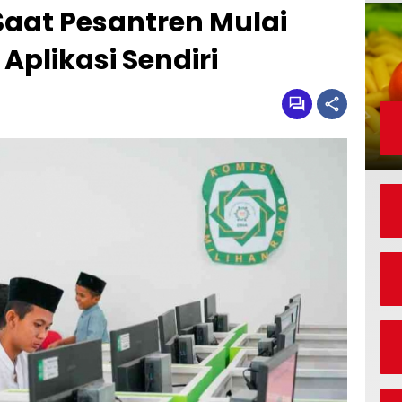
 Saat Pesantren Mulai
likasi Sendiri