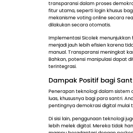
transparansi dalam proses demokrasi
fitur utama, seperti login khusus b
mekanisme voting online secara real-
dilakukan secara otomatis.
Implementasi Sicolek menunjukkan ha
menjadi jauh lebih efisien karena t
manual. Transparansi meningkat kar
Bahkan, potensi manipulasi dapat di
terintegrasi.
Dampak Positif bagi Sant
Penerapan teknologi dalam siste
luas, khususnya bagi para santri. 
pentingnya demokrasi digital mulai
Di sisi lain, penggunaan teknologi
lebih melek digital. Mereka tidak ha
mampu beradaptasi dengan perkemba