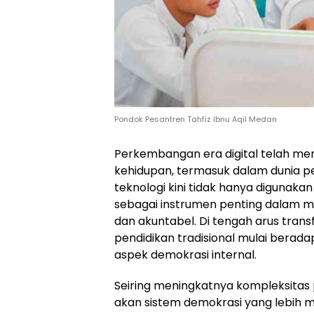
Pondok Pesantren Tahfiz Ibnu Aqil Medan
Perkembangan era digital telah me
kehidupan, termasuk dalam dunia p
teknologi kini tidak hanya digunaka
sebagai instrumen penting dalam me
dan akuntabel. Di tengah arus trans
pendidikan tradisional mulai bera
aspek demokrasi internal.
Seiring meningkatnya kompleksitas
akan sistem demokrasi yang lebih 