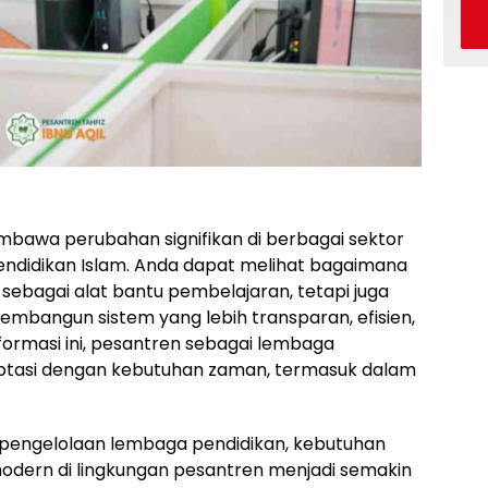
mbawa perubahan signifikan di berbagai sektor
endidikan Islam. Anda dapat melihat bagaimana
n sebagai alat bantu pembelajaran, tetapi juga
mbangun sistem yang lebih transparan, efisien,
formasi ini, pesantren sebagai lembaga
daptasi dengan kebutuhan zaman, termasuk dalam
 pengelolaan lembaga pendidikan, kebutuhan
modern di lingkungan pesantren menjadi semakin