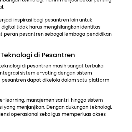
l.
njadi inspirasi bagi pesantren lain untuk
digital tidak harus menghilangkan identitas
t peran pesantren sebagai lembaga pendidikan
eknologi di Pesantren
knologi di pesantren masih sangat terbuka
tegrasi sistem e-voting dengan sistem
s pesantren dapat dikelola dalam satu platform
e-learning, manajemen santri, hingga sistem
si yang menjanjikan. Dengan dukungan teknologi,
ensi operasional sekaligus memperluas akses