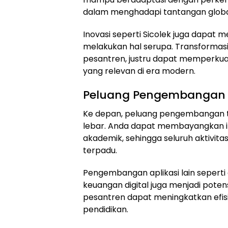
dalam menghadapi tantangan globa
Inovasi seperti Sicolek juga dapat me
melakukan hal serupa. Transformasi 
pesantren, justru dapat memperkua
yang relevan di era modern.
Peluang Pengembangan T
Ke depan, peluang pengembangan te
lebar. Anda dapat membayangkan in
akademik, sehingga seluruh aktivita
terpadu.
Pengembangan aplikasi lain seperti 
keuangan digital juga menjadi poten
pesantren dapat meningkatkan efisi
pendidikan.