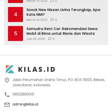
March 14, 2023
0
Sosok New Nissan Livina Terungkap, Apa
4
Kata NMI?
March 14, 2023
0
Samudra Rent Car: Rekomendasi Sewa
5
Mobil di Bima untuk Bisnis dan Wisata
July 28, 2026
0
Jalan Perumahan Graha Timur, PO. BOX 11000, Bekasi,
Jawa Barat, Indonesia
08123990001
admin@kilas.id