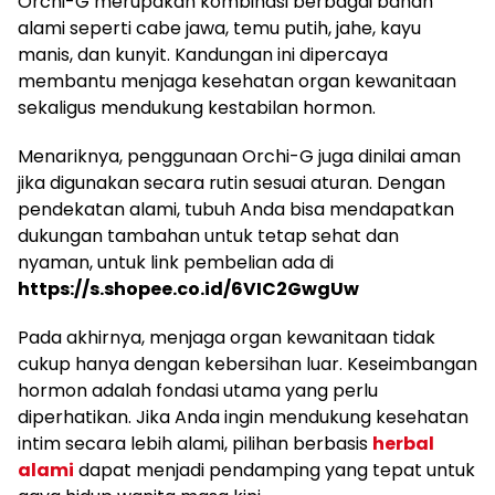
Orchi-G merupakan kombinasi berbagai bahan
alami seperti cabe jawa, temu putih, jahe, kayu
manis, dan kunyit. Kandungan ini dipercaya
membantu menjaga kesehatan organ kewanitaan
sekaligus mendukung kestabilan hormon.
Menariknya, penggunaan Orchi-G juga dinilai aman
jika digunakan secara rutin sesuai aturan. Dengan
pendekatan alami, tubuh Anda bisa mendapatkan
dukungan tambahan untuk tetap sehat dan
nyaman, untuk link pembelian ada di
https://s.shopee.co.id/6VIC2GwgUw
Pada akhirnya, menjaga organ kewanitaan tidak
cukup hanya dengan kebersihan luar. Keseimbangan
hormon adalah fondasi utama yang perlu
diperhatikan. Jika Anda ingin mendukung kesehatan
intim secara lebih alami, pilihan berbasis
herbal
alami
dapat menjadi pendamping yang tepat untuk