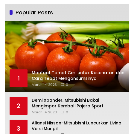
Popular Posts
Manfaat Tomat Ceri untuk Kesehatan dan
1
Cara Tepat Mengonsumsinya
March 14, 2023
0
Demi Xpander, Mitsubishi Bakal
2
Mengimpor Kembali Pajero Sport
March 14, 2023
0
Aliansi Nissan-Mitsubishi Luncurkan Livina
3
Versi Mungil