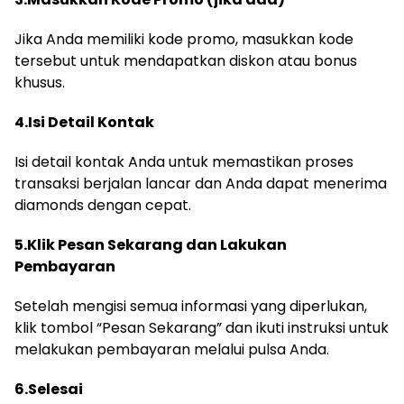
Jika Anda memiliki kode promo, masukkan kode
tersebut untuk mendapatkan diskon atau bonus
khusus.
4.Isi Detail Kontak
Isi detail kontak Anda untuk memastikan proses
transaksi berjalan lancar dan Anda dapat menerima
diamonds dengan cepat.
5.Klik Pesan Sekarang dan Lakukan
Pembayaran
Setelah mengisi semua informasi yang diperlukan,
klik tombol “Pesan Sekarang” dan ikuti instruksi untuk
melakukan pembayaran melalui pulsa Anda.
6.Selesai