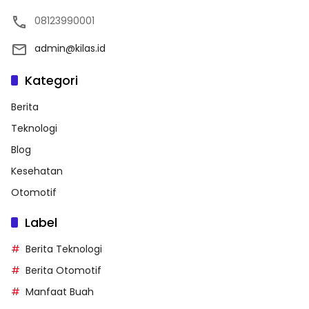
08123990001
admin@kilas.id
Kategori
Berita
Teknologi
Blog
Kesehatan
Otomotif
Label
Berita Teknologi
Berita Otomotif
Manfaat Buah